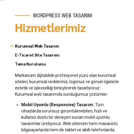
WORDPRESS WEB TASARIM
Hizmetlerimiz
Kurumsal Web Tasarım
E-Ticaret Site Tasarımı
Tema Kurulumu
Markanızın dijitaldeki profesyonel yüzü olan kurumsal
siteleri, kurumsal renkleriniz, logonuz ve görsel öğelerle
estetik ve işlevselliği birleştirerek tasarlıyoruz.
Kurumsal web tasarımda sunduğumuz çözümler:
Mobil Uyumlu (Responsive) Tasarım:
Tüm
cihazlarda sorunsuz görüntülenebilen, hızlı ve
kullanıcı dostu bir deneyim sunan mobil uyumlu
tasarımlar üretiyoruz. Web sitenizin hem masaüstü
bilgisayarlarda hem de tablet ve akıllı telefonlarda