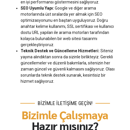
en iyi performansı göstermesini sağlıyoruz.
SEO Uyumlu Yapı:
Google ve diğer arama
motorlarında üst sıralarda yer almak için SEO
optimizasyonunu en baştan uyguluyoruz. Doğru
anahtar kelime kullanımı, SSL sertifikası ve kullanıcı
dostu URL yapıları ile arama motorları tarafından
kolayca bulunabilen bir web sitesi tasarımı
gerçekleştiriyoruz.
Teknik Destek ve Güncelleme Hizmetleri:
Siteniz
yayına alındıktan sonra da sizinle birlikteyiz. Gerekli
güncellemeler ve düzenli bakımlarla, sitenizin her
zaman güncel ve güvenli kalmasını sağlıyoruz. Olası
sorunlarda teknik destek sunarak, kesintisiz bir
hizmet sağlıyoruz.
BİZİMLE İLETİŞİME GEÇİN!
Bizimle Çalışmaya
Hazır mısınız?