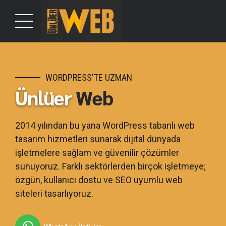
WORDPRESS'TE UZMAN
Ünlüer
Web
2014 yılından bu yana WordPress tabanlı web
tasarım hizmetleri sunarak dijital dünyada
işletmelere sağlam ve güvenilir çözümler
sunuyoruz. Farklı sektörlerden birçok işletmeye;
özgün, kullanıcı dostu ve SEO uyumlu web
siteleri tasarlıyoruz.