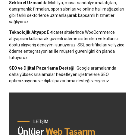
Sektörel Uzmanlık:
Mobilya, masa-sandalye imalatçıları,
danışmanlık firmaları, spor salonları ve online halı mağazaları
gibi farklı sektörlerde uzmanlaşarak kapsamlı hizmetler
sağlıyoruz.
Teknolojik Altyapı:
E-ticaret sitelerinde WooCommerce
altyapısını kullanarak güvenli ödeme sistemleri ve kullanıcı
dostu alışveriş deneyimi sunuyoruz. SSL sertifikaları ve Iyzico
ödeme entegrasyonları ile müşteri güvenliğini ön planda
tutuyoruz.
SEO ve Dijital Pazarlama Desteği:
Google aramalarında
daha yüksek sıralamalar hedefleyen işletmelere SEO
optimizasyonu ve dijital pazarlama desteği veriyoruz.
İLETİŞİM
Ünlüer
Web Tasarım