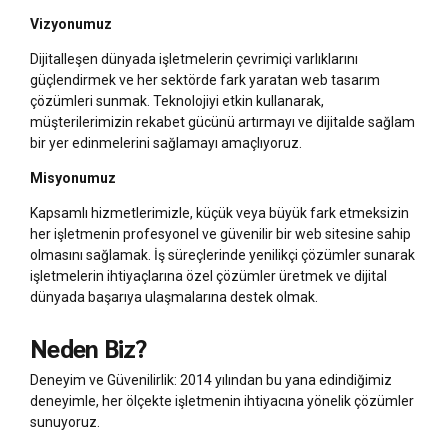
Vizyonumuz
Dijitalleşen dünyada işletmelerin çevrimiçi varlıklarını
güçlendirmek ve her sektörde fark yaratan web tasarım
çözümleri sunmak. Teknolojiyi etkin kullanarak,
müşterilerimizin rekabet gücünü artırmayı ve dijitalde sağlam
bir yer edinmelerini sağlamayı amaçlıyoruz.
Misyonumuz
Kapsamlı hizmetlerimizle, küçük veya büyük fark etmeksizin
her işletmenin profesyonel ve güvenilir bir web sitesine sahip
olmasını sağlamak. İş süreçlerinde yenilikçi çözümler sunarak
işletmelerin ihtiyaçlarına özel çözümler üretmek ve dijital
dünyada başarıya ulaşmalarına destek olmak.
Neden Biz?
Deneyim ve Güvenilirlik: 2014 yılından bu yana edindiğimiz
deneyimle, her ölçekte işletmenin ihtiyacına yönelik çözümler
sunuyoruz.