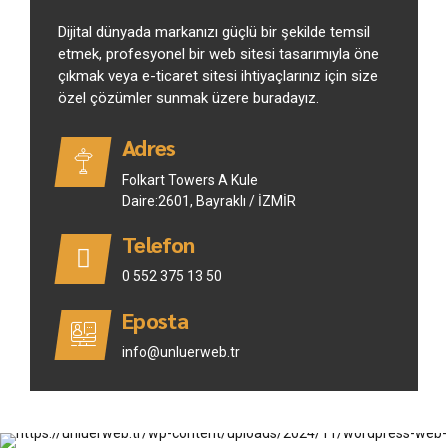
Dijital dünyada markanızı güçlü bir şekilde temsil
etmek, profesyonel bir web sitesi tasarımıyla öne
çıkmak veya e-ticaret sitesi ihtiyaçlarınız için size
özel çözümler sunmak üzere buradayız.
Adres
Folkart Towers A Kule
Daire:2601, Bayraklı / İZMİR
Telefon
0 552 375 13 50
Eposta
info@unluerweb.tr