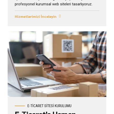
profesyonel kurumsal web siteleri tasarlıyoruz.
Hizmetlerimizi İnceleyin
WooCommerce Tasarım
E-TİCARET SİTESİ KURULUMU
E-Ticaret'e Hemen