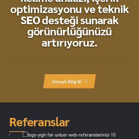
optimizasyonu ve teknik
SEO desteği sunarak
görünürlüğünüzü
artırıyoruz.
Detaylı Bilgi Al
Referanslar