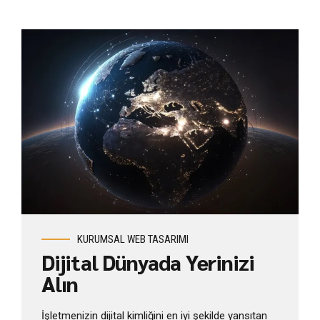
WordPress Tasarım
KURUMSAL WEB TASARIMI
Dijital Dünyada Yerinizi
Alın
İşletmenizin dijital kimliğini en iyi şekilde yansıtan