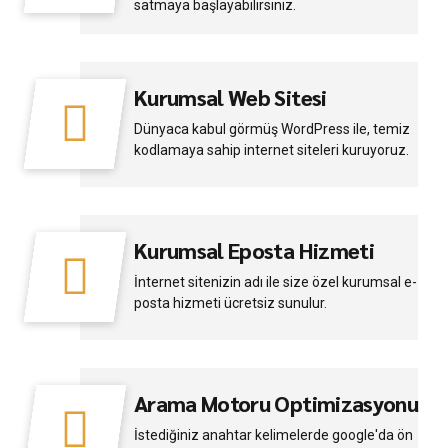
satmaya başlayabilirsiniz.
Kurumsal Web Sitesi
Dünyaca kabul görmüş WordPress ile, temiz
kodlamaya sahip internet siteleri kuruyoruz.
Kurumsal Eposta Hizmeti
İnternet sitenizin adı ile size özel kurumsal e-
posta hizmeti ücretsiz sunulur.
Arama Motoru Optimizasyonu
İstediğiniz anahtar kelimelerde google'da ön