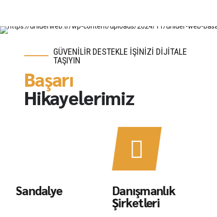
GÜVENİLİR DESTEKLE İŞİNİZİ DİJİTALE
TAŞIYIN
Başarı
Hikayelerimiz
Danışmanlık
O
Şirketleri
M