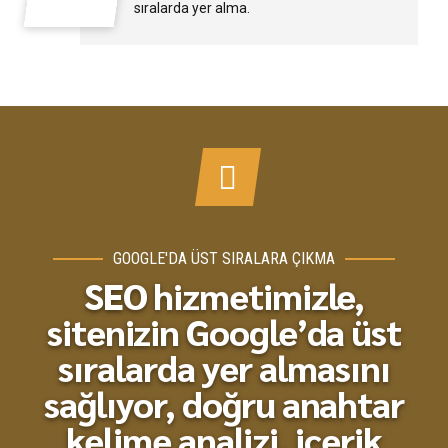
sıralarda yer alma.
GOOGLE'DA ÜST SIRALARA ÇIKMA
SEO hizmetimizle,
sitenizin Google’da üst
sıralarda yer almasını
sağlıyor, doğru anahtar
kelime analizi, içerik